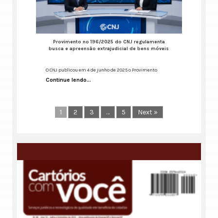
Provimento nº 196/2025 do CNJ regulamenta
busca e apreensão extrajudicial de bens móveis
O CNJ publicou em 4 de junho de 2025 o Provimento
Continue lendo...
1
2
3
…
5
Next »