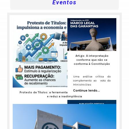
Eventos
Artigo: A interpretação
conforme que não se
conforma à Constituição
Uma análise crítica do
complemento ao voto do
Ministro Dias
Continue lendo...
Protesto de Títulos: a ferramenta que impulsiona a economia
e reduz a inadimplência
A inadimplência no Brasil virou um ruído de fundo constante,
Continue lendo...