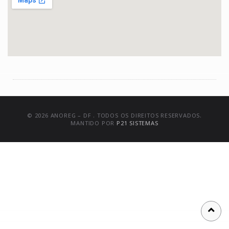
© 2026 ANOREG – DF . TODOS OS DIREITOS RESERVADOS.
MANTIDO POR
P21 SISTEMAS