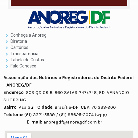
Conheça a Anoreg
Diretoria
Cartórios
Transparência
Tabela de Custas
Fale Conosco
Associação dos Notários e Registradores do Distrito Federal
- ANOREG/DF
Endereço
: SCS QD 08 B. B60 SALAS 247/248, ED. VENANCIO
SHOPPING
Bairro
: Asa Sul
Cidade
: Brasília-DF
CEP
: 70.333-900
Telefone
: (61) 3321-5539 / (61) 98625-2074 (wpp)
E-mail:
anoregdf@anoregdf.com.br